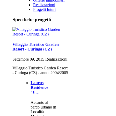
Offerte immobiliari
Realizzazioni
Progetti futuri
Specifiche progetti
Villaggio Turistico Garden
Resort - Curinga (CZ)
Settembre 09, 2015 Realizzazioni
Villaggio Turistico Garden Resort
- Curinga (CZ) - anno 2004/2005
Laurus
Residence
"F…
Accanto al
parco urbano in
Località