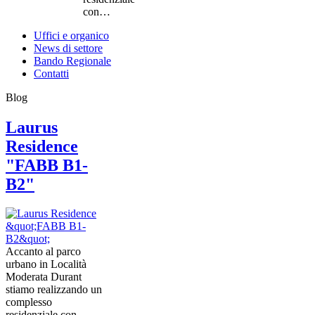
con…
Uffici e organico
News di settore
Bando Regionale
Contatti
Blog
Laurus
Residence
"FABB B1-
B2"
Accanto al parco
urbano in Località
Moderata Durant
stiamo realizzando un
complesso
residenziale con