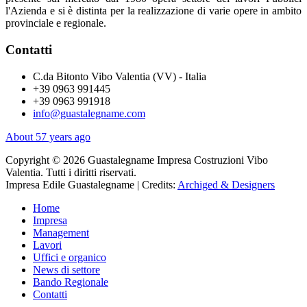
l'Azienda e si è distinta per la realizzazione di varie opere in ambito
provinciale e regionale.
Contatti
C.da Bitonto Vibo Valentia (VV) - Italia
+39 0963 991445
+39 0963 991918
info@guastalegname.com
About 57 years ago
Copyright © 2026 Guastalegname Impresa Costruzioni Vibo
Valentia. Tutti i diritti riservati.
Impresa Edile Guastalegname | Credits:
Archiged & Designers
Home
Impresa
Management
Lavori
Uffici e organico
News di settore
Bando Regionale
Contatti