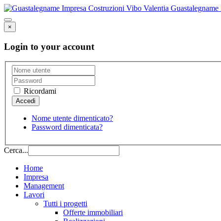
Guastalegname I
×
Login to your account
Ricordami
Nome utente dimenticato?
Password dimenticata?
Cerca...
Home
Impresa
Management
Lavori
Tutti i progetti
Offerte immobiliari