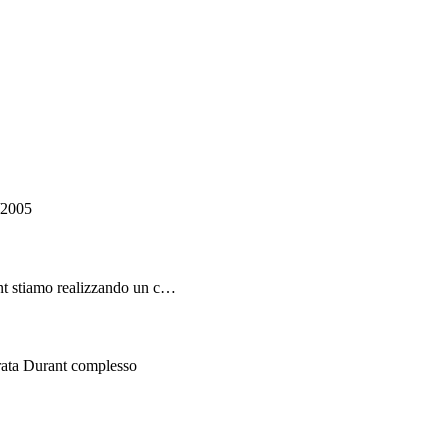
/2005
nt stiamo realizzando un c…
rata Durant complesso