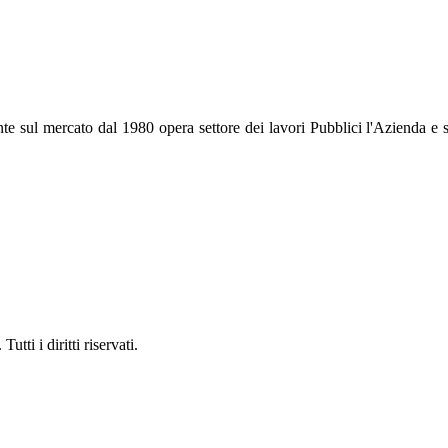
ato dal 1980 opera settore dei lavori Pubblici l'Azienda e si è dis
i i diritti riservati.