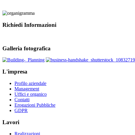
Richiedi Informazioni
Galleria fotografica
L'impresa
Profilo aziendale
Management
Uffici e organico
Contatti
Erogazioni Pubbliche
GDPR
Lavori
Realizzazioni