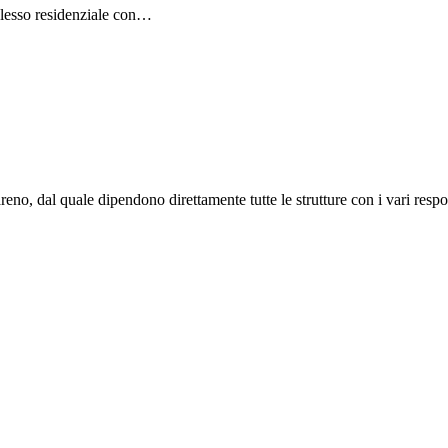
plesso residenziale con…
o, dal quale dipendono direttamente tutte le strutture con i vari respon