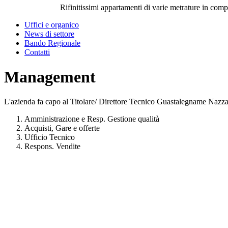
Rifinitissimi appartamenti di varie metrature in com
Uffici e organico
News di settore
Bando Regionale
Contatti
Management
L'azienda fa capo al Titolare/ Direttore Tecnico Guastalegname Nazzaren
Amministrazione e Resp. Gestione qualità
Acquisti, Gare e offerte
Ufficio Tecnico
Respons. Vendite