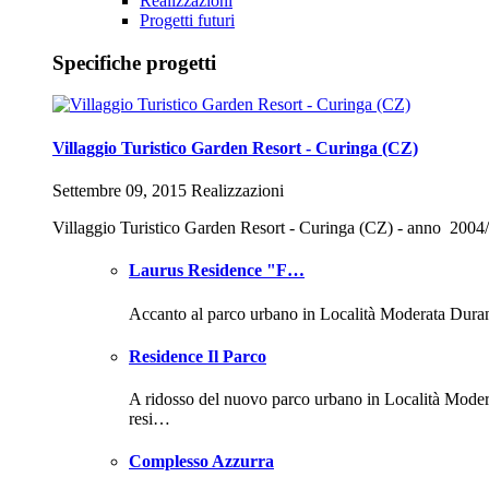
Realizzazioni
Progetti futuri
Specifiche progetti
Villaggio Turistico Garden Resort - Curinga (CZ)
Settembre 09, 2015 Realizzazioni
Villaggio Turistico Garden Resort - Curinga (CZ) - anno 2004
Laurus Residence "F…
Accanto al parco urbano in Località Moderata Dura
Residence Il Parco
A ridosso del nuovo parco urbano in Località Mode
resi…
Complesso Azzurra