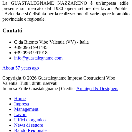
La GUASTALEGNAME NAZZARENO è un'impresa edile,
presente sul mercato dal 1980 opera settore dei lavori Pubblici
l'Azienda e si è distinta per la realizzazione di varie opere in ambito
provinciale e regionale.
Contatti
C.da Bitonto Vibo Valentia (VV) - Italia
+39 0963 991445
+39 0963 991918
info@guastalegname.com
About 57 years ago
Copyright © 2026 Guastalegname Impresa Costruzioni Vibo
Valentia. Tutti i diritti riservati.
Impresa Edile Guastalegname | Credits:
Archiged & Designers
Home
Impresa
Management
Lavori
Uffici e organico
News di settore
Bando Regionale