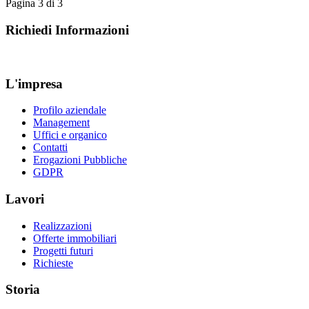
Pagina 3 di 3
Richiedi Informazioni
L'impresa
Profilo aziendale
Management
Uffici e organico
Contatti
Erogazioni Pubbliche
GDPR
Lavori
Realizzazioni
Offerte immobiliari
Progetti futuri
Richieste
Storia