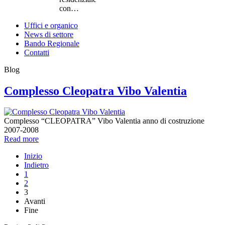
con…
Uffici e organico
News di settore
Bando Regionale
Contatti
Blog
Complesso Cleopatra Vibo Valentia
Complesso “CLEOPATRA” Vibo Valentia anno di costruzione
2007-2008
Read more
Inizio
Indietro
1
2
3
Avanti
Fine