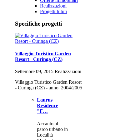
Offerte immobiliari
Realizzazioni
Progetti futuri
Specifiche progetti
Villaggio Turistico Garden
Resort - Curinga (CZ)
Settembre 09, 2015 Realizzazioni
Villaggio Turistico Garden Resort
- Curinga (CZ) - anno 2004/2005
Laurus
Residence
"F…
Accanto al
parco urbano in
Località