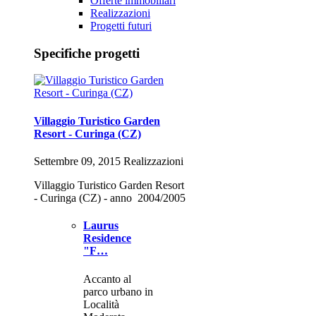
Offerte immobiliari
Realizzazioni
Progetti futuri
Specifiche progetti
Villaggio Turistico Garden
Resort - Curinga (CZ)
Settembre 09, 2015 Realizzazioni
Villaggio Turistico Garden Resort
- Curinga (CZ) - anno 2004/2005
Laurus
Residence
"F…
Accanto al
parco urbano in
Località