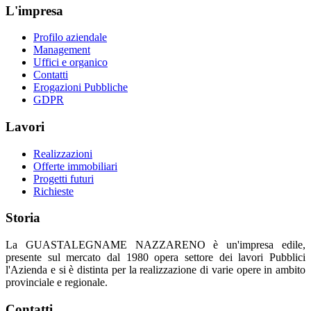
L'impresa
Profilo aziendale
Management
Uffici e organico
Contatti
Erogazioni Pubbliche
GDPR
Lavori
Realizzazioni
Offerte immobiliari
Progetti futuri
Richieste
Storia
La GUASTALEGNAME NAZZARENO è un'impresa edile,
presente sul mercato dal 1980 opera settore dei lavori Pubblici
l'Azienda e si è distinta per la realizzazione di varie opere in ambito
provinciale e regionale.
Contatti